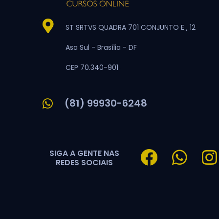
ST SRTVS QUADRA 701 CONJUNTO E , 12
Asa Sul -
Brasília -
DF
CEP 70.340-901
(81) 99930-6248
SIGA A GENTE NAS
REDES SOCIAIS