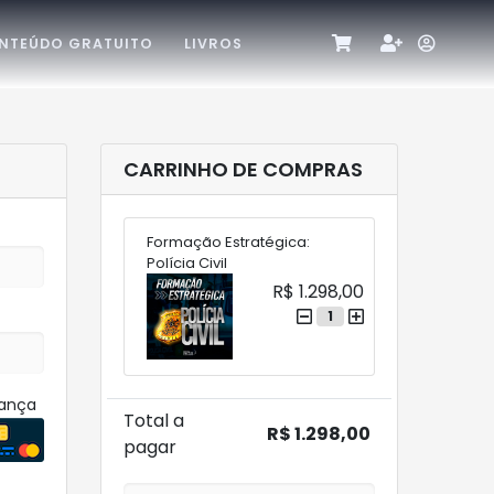
NTEÚDO GRATUITO
LIVROS
CARRINHO DE COMPRAS
Formação Estratégica:
Polícia Civil
R$ 1.298,00
1
rança
Total a
R$ 1.298,00
pagar