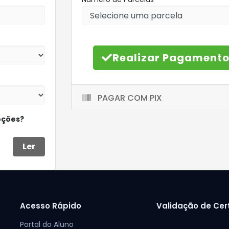
Realizar Pagament
PAGAR COM PIX
oções?
Ler
Acesso Rápido
Validação de Cer
Portal do Aluno