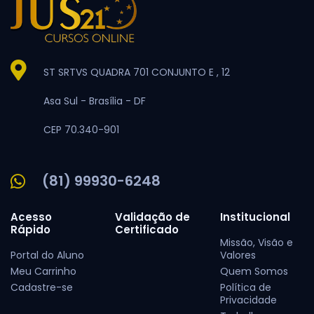
ST SRTVS QUADRA 701 CONJUNTO E , 12
Asa Sul -
Brasília -
DF
CEP 70.340-901
(81) 99930-6248
Acesso
Validação de
Institucional
Rápido
Certificado
Missão, Visão e
Portal do Aluno
Valores
Meu Carrinho
Quem Somos
Cadastre-se
Política de
Privacidade