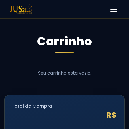
Men
Carrinho
Total da Compra
R$