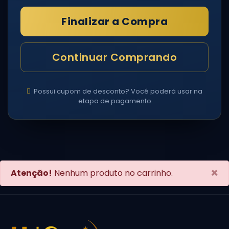
Finalizar a Compra
Continuar Comprando
Possui cupom de desconto? Você poderá usar na
etapa de pagamento
×
Atenção!
Nenhum produto no carrinho.