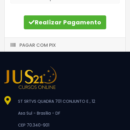
Realizar Pagamento
PAGAR COM PIX
ST SRTVS QUADRA 701 CONJUNTO E , 12
Asa Sul -
Brasília -
DF
CEP 70.340-901