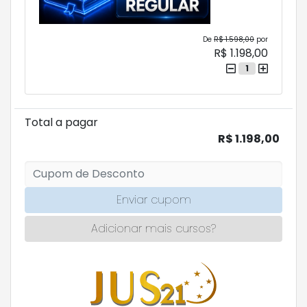
De
R$ 1.598,00
por
R$ 1.198,00
1
Total a pagar
R$ 1.198,00
Enviar cupom
Adicionar mais cursos?