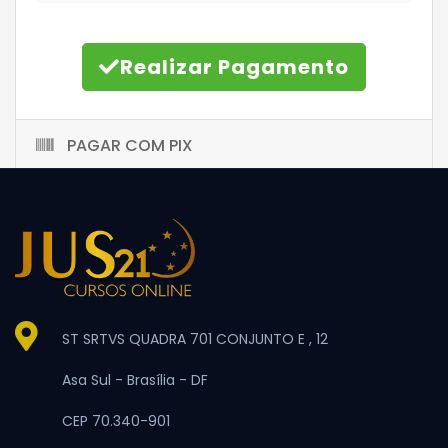
Realizar Pagamento
PAGAR COM PIX
ST SRTVS QUADRA 701 CONJUNTO E , 12
Asa Sul -
Brasília -
DF
CEP 70.340-901