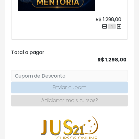
R$ 1.298,00
1
Total a pagar
R$ 1.298,00
Enviar cupom
Adicionar mais cursos?