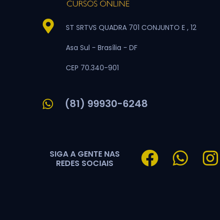
ST SRTVS QUADRA 701 CONJUNTO E , 12
Asa Sul -
Brasília -
DF
CEP 70.340-901
(81) 99930-6248
SIGA A GENTE NAS
REDES SOCIAIS