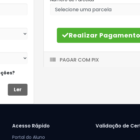
Realizar Pagament
PAGAR COM PIX
oções?
Ler
Acesso Rápido
Validação de Cer
Portal do Aluno