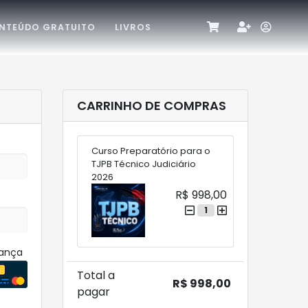
NTEÚDO GRATUITO
LIVROS
CARRINHO DE COMPRAS
Curso Preparatório para o
TJPB Técnico Judiciário
2026
R$ 998,00
1
rança
Total a
R$ 998,00
pagar