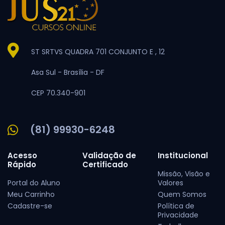
ST SRTVS QUADRA 701 CONJUNTO E , 12
Asa Sul -
Brasília -
DF
CEP 70.340-901
(81) 99930-6248
Acesso
Validação de
Institucional
Rápido
Certificado
Missão, Visão e
Portal do Aluno
Valores
Meu Carrinho
Quem Somos
Cadastre-se
Política de
Privacidade