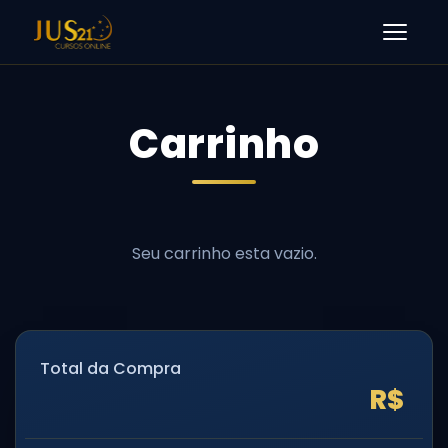
Men
Carrinho
Total da Compra
R$