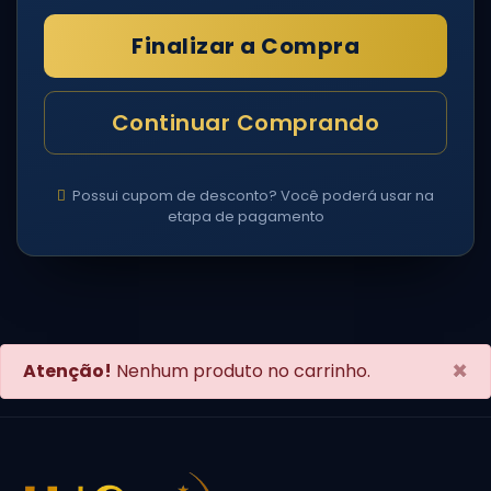
Finalizar a Compra
Continuar Comprando
Possui cupom de desconto? Você poderá usar na
etapa de pagamento
×
Atenção!
Nenhum produto no carrinho.