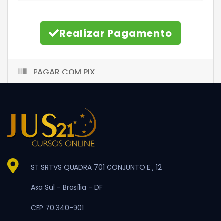
Realizar Pagamento
PAGAR COM PIX
ST SRTVS QUADRA 701 CONJUNTO E , 12
Asa Sul -
Brasília -
DF
CEP 70.340-901