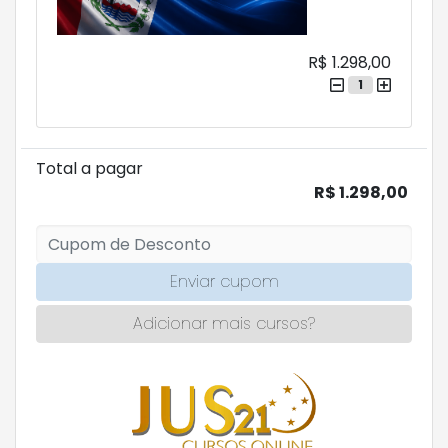
R$ 1.298,00
1
Total a pagar
R$ 1.298,00
Enviar cupom
Adicionar mais cursos?