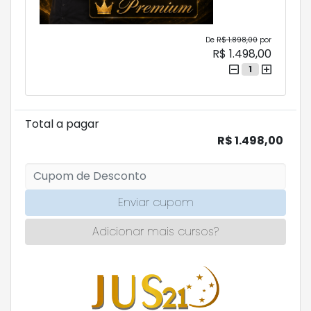
De
R$ 1.898,00
por
R$ 1.498,00
1
Total a pagar
R$ 1.498,00
Enviar cupom
Adicionar mais cursos?