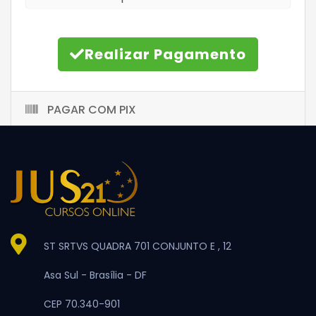
Realizar Pagamento
PAGAR COM PIX
ST SRTVS QUADRA 701 CONJUNTO E , 12
Asa Sul -
Brasília -
DF
CEP 70.340-901