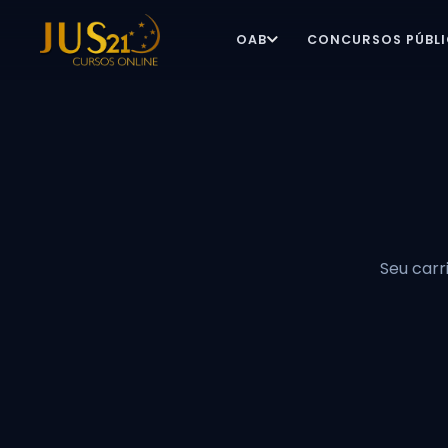
OAB
CONCURSOS PÚBL