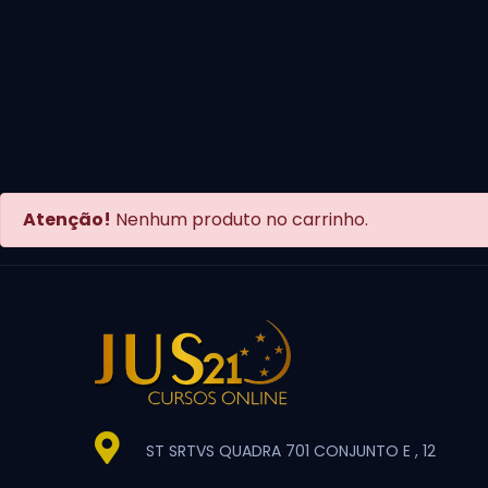
Atenção!
Nenhum produto no carrinho.
ST SRTVS QUADRA 701 CONJUNTO E , 12