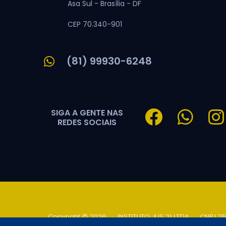
Asa Sul -
Brasília -
DF
CEP 70.340-901
(81) 99930-6248
SIGA A GENTE NAS
REDES SOCIAIS
Copyright © 2026
.
INSTITUTO JUS 21 LTDA
.
CNPJ 25