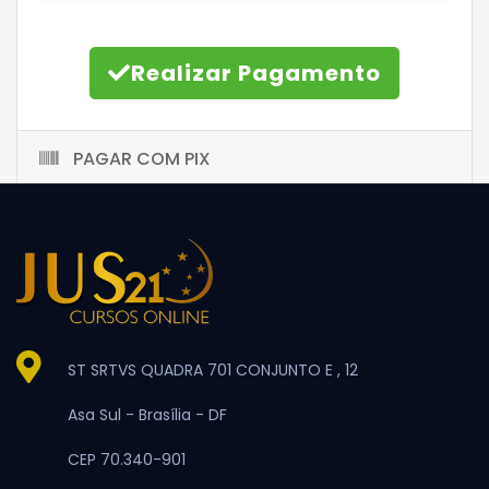
Realizar Pagamento
PAGAR COM PIX
ST SRTVS QUADRA 701 CONJUNTO E , 12
Asa Sul -
Brasília -
DF
CEP 70.340-901