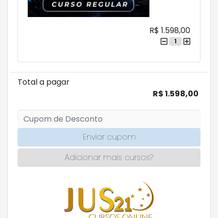
R$ 1.598,00
1
Total a pagar
R$ 1.598,00
Enviar cupom
Adicionar mais cursos?