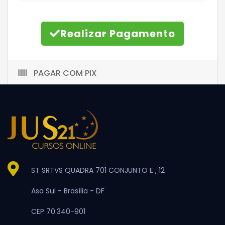
Realizar Pagamento
PAGAR COM PIX
ST SRTVS QUADRA 701 CONJUNTO E , 12
Asa Sul -
Brasília -
DF
CEP 70.340-901