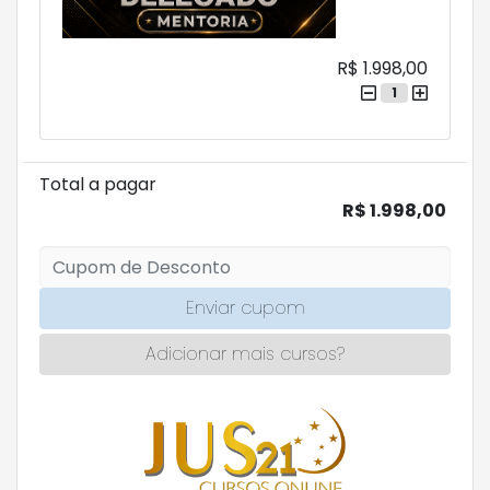
R$ 1.998,00
1
Total a pagar
R$ 1.998,00
Enviar cupom
Adicionar mais cursos?