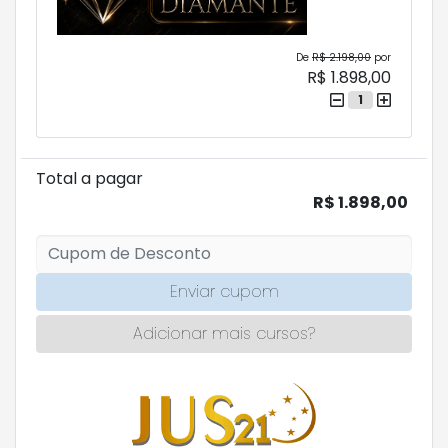
De
R$ 2.198,00
por
R$ 1.898,00
1
Total a pagar
R$ 1.898,00
Enviar cupom
Adicionar mais cursos?