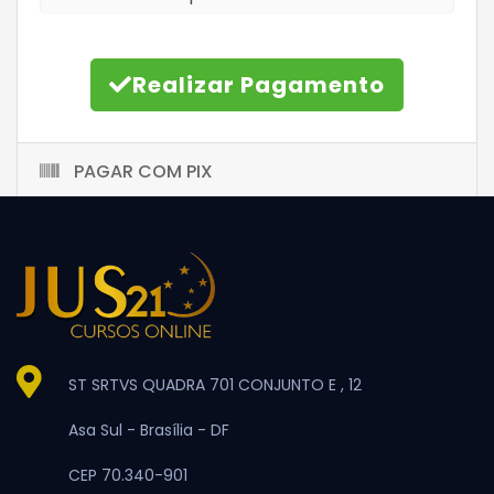
Realizar Pagamento
PAGAR COM PIX
ST SRTVS QUADRA 701 CONJUNTO E , 12
Asa Sul -
Brasília -
DF
CEP 70.340-901