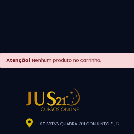
Atenção!
Nenhum produto no carrinho.
ST SRTVS QUADRA 701 CONJUNTO E , 12