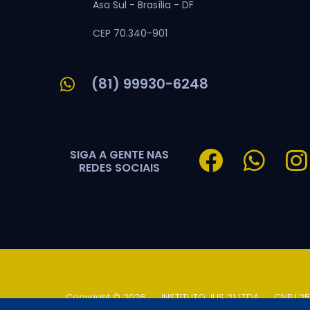
Asa Sul -
Brasília -
DF
CEP 70.340-901
(81) 99930-6248
SIGA A GENTE NAS
REDES SOCIAIS
Copyright © 2026
.
INSTITUTO JUS 21 LTDA
.
CNPJ 25