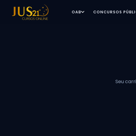
OAB
CONCURSOS PÚBL