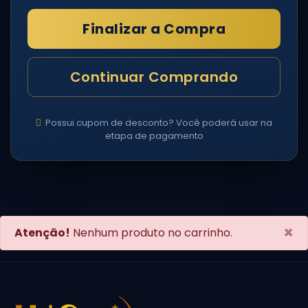
Finalizar a Compra
Continuar Comprando
Possui cupom de desconto? Você poderá usar na
etapa de pagamento
×
Atenção!
Nenhum produto no carrinho.