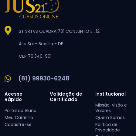
ST SRTVS QUADRA 701 CONJUNTO E , 12
Asa Sul -
Brasília -
DF
CEP 70.340-901
(81) 99930-6248
Acesso
Validação de
Institucional
Rápido
Certificado
Missão, Visão e
Portal do Aluno
Valores
Meu Carrinho
Quem Somos
Cadastre-se
Política de
Privacidade