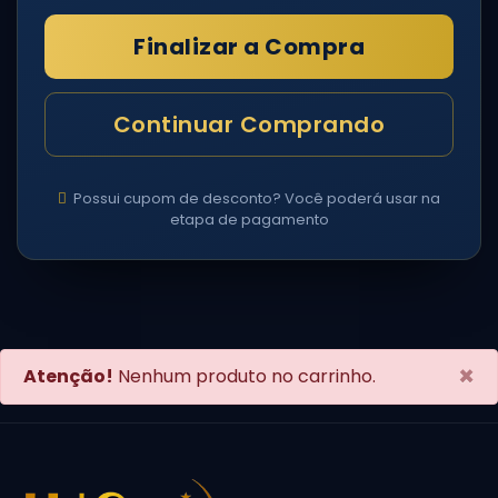
Finalizar a Compra
Continuar Comprando
Possui cupom de desconto? Você poderá usar na
etapa de pagamento
×
Atenção!
Nenhum produto no carrinho.