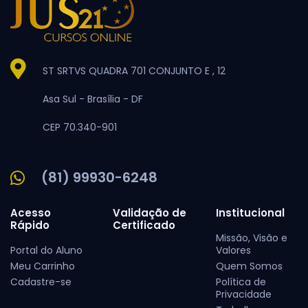
ST SRTVS QUADRA 701 CONJUNTO E , 12
Asa Sul -
Brasília -
DF
CEP 70.340-901
(81) 99930-6248
Acesso
Validação de
Institucional
Rápido
Certificado
Missão, Visão e
Portal do Aluno
Valores
Meu Carrinho
Quem Somos
Cadastre-se
Política de
Privacidade