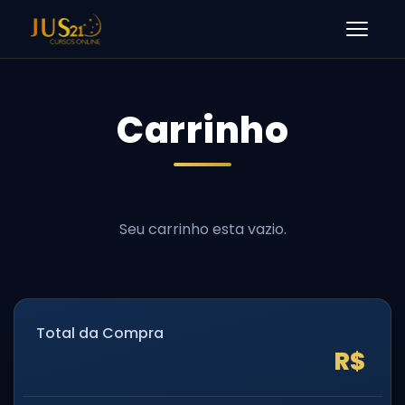
Men
Carrinho
Total da Compra
R$