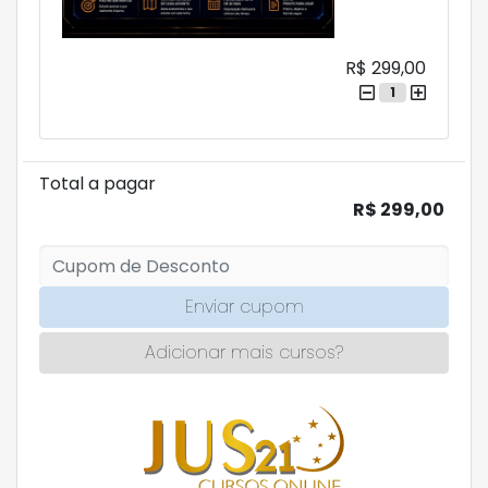
R$ 299,00
1
Total a pagar
R$ 299,00
Enviar cupom
Adicionar mais cursos?