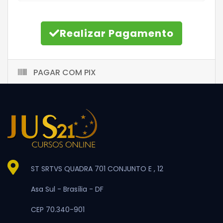
Realizar Pagamento
PAGAR COM PIX
ST SRTVS QUADRA 701 CONJUNTO E , 12
Asa Sul -
Brasília -
DF
CEP 70.340-901