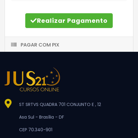
Realizar Pagamento
PAGAR COM PIX
ST SRTVS QUADRA 701 CONJUNTO E , 12
Asa Sul -
Brasília -
DF
CEP 70.340-901