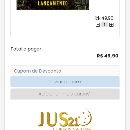
R$ 49,90
1
Total a pagar
R$ 49,90
Enviar cupom
Adicionar mais cursos?